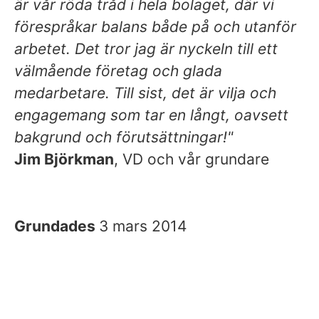
är vår röda tråd i hela bolaget, där vi
förespråkar balans både på och utanför
arbetet. Det tror jag är nyckeln till ett
välmående företag och glada
medarbetare. Till sist, det är vilja och
engagemang som tar en långt, oavsett
bakgrund och förutsättningar!"
Jim Björkman
, VD och vår grundare
Grundades
3 mars 2014