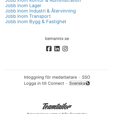
Jobb inom Kontor & Administration
Jobb inom Lager
Jobb inom Industri & Återvinning
Jobb inom Transport
Jobb inom Bygg & Fastighet
bemannix.se
Inloggning för medarbetare
·
SSO
Logga in till Connect
·
Svenska
Byt språk