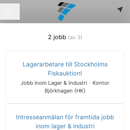
Dela sidan
KARRIÄRMENY
2 jobb
(av 3)
Lagerarbetare till Stockholms
Fiskauktion!
Jobb inom Lager & Industri
·
Kontor
Björkhagen (HK)
Intresseanmälan för framtida jobb
inom lager & industri