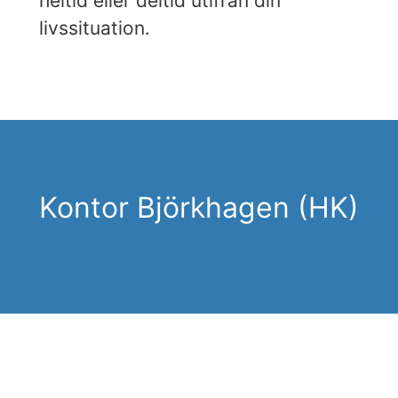
heltid eller deltid utifrån din
livssituation.
Kontor Björkhagen (HK)