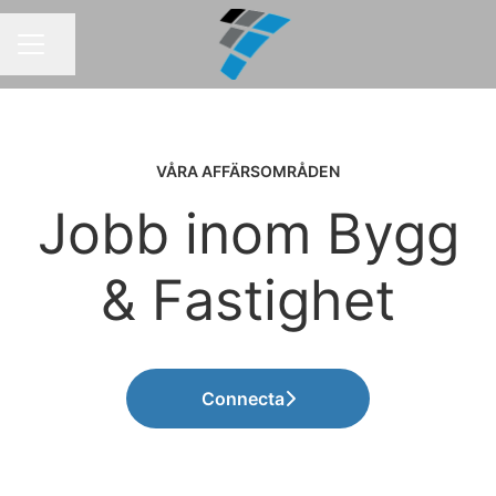
Dela sidan
KARRIÄRMENY
VÅRA AFFÄRSOMRÅDEN
Jobb inom Bygg
& Fastighet
Connecta