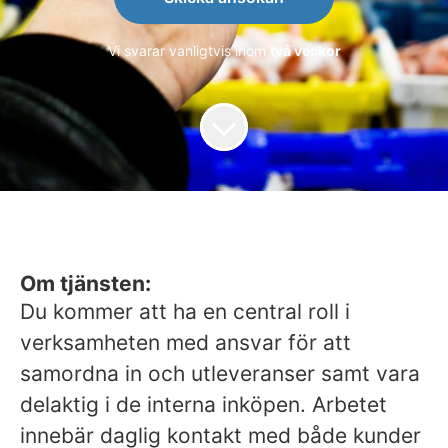
Vi svarar vanligtvis inom
två veckor
Om tjänsten:
Du kommer att ha en central roll i
verksamheten med ansvar för att
samordna in och utleveranser samt vara
delaktig i de interna inköpen. Arbetet
innebär daglig kontakt med både kunder