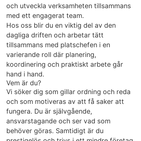
och utveckla verksamheten tillsammans
med ett engagerat team.
Hos oss blir du en viktig del av den
dagliga driften och arbetar tätt
tillsammans med platschefen i en
varierande roll där planering,
koordinering och praktiskt arbete går
hand i hand.
Vem är du?
Vi söker dig som gillar ordning och reda
och som motiveras av att få saker att
fungera. Du är självgående,
ansvarstagande och ser vad som
behöver göras. Samtidigt är du
prestigelös och trivs i ett mindre företag