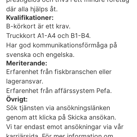
där alla hjälps åt.
Kvalifikationer:
B-körkort är ett krav.
Truckkort A1-A4 och B1-B4.
Har god kommunikationsförmåga på
svenska och engelska.
Meriterande:
Erfarenhet från fiskbranschen eller
lageransvar.
Erfarenhet från affärssystem Pefa.
Övrigt:
Sök tjänsten via ansökningslänken
genom att klicka på Skicka ansökan.
Vi tar endast emot ansökningar via vår
karriärsida. För mer information om