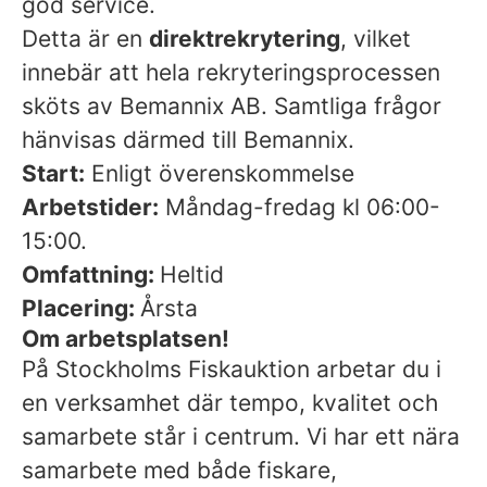
god service.
Detta är en
direktrekrytering
, vilket
innebär att hela rekryteringsprocessen
sköts av Bemannix AB. Samtliga frågor
hänvisas därmed till Bemannix.
Start:
Enligt överenskommelse
Arbetstider:
Måndag-fredag kl 06:00-
15:00.
Omfattning:
Heltid
Placering:
Årsta
Om arbetsplatsen!
På Stockholms Fiskauktion arbetar du i
en verksamhet där tempo, kvalitet och
samarbete står i centrum. Vi har ett nära
samarbete med både fiskare,