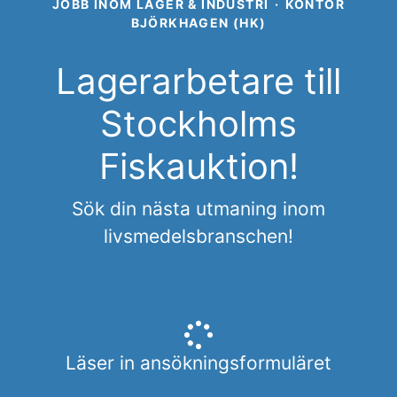
JOBB INOM LAGER & INDUSTRI
·
KONTOR
BJÖRKHAGEN (HK)
Lagerarbetare till
Stockholms
Fiskauktion!
Sök din nästa utmaning inom
livsmedelsbranschen!
Läser in ansökningsformuläret